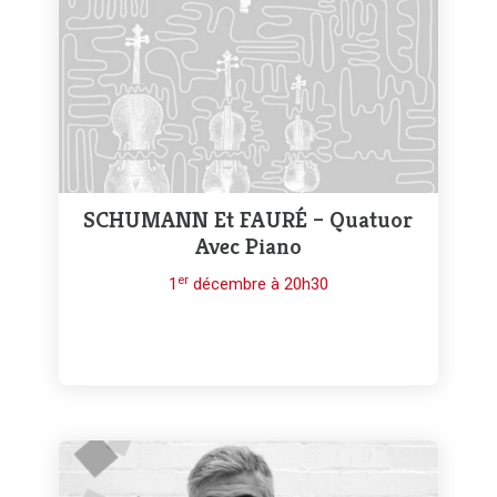
SCHUMANN Et FAURÉ – Quatuor
Avec Piano
er
1
décembre à 20h30