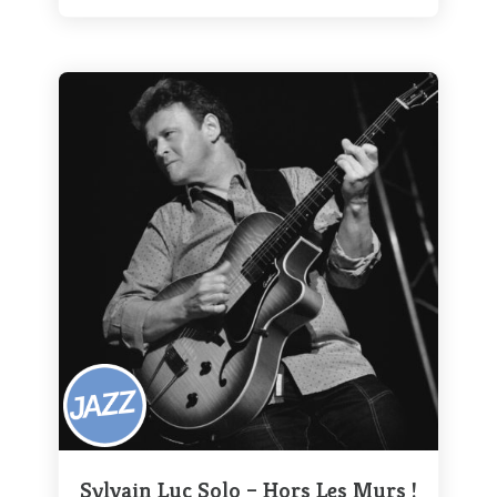
Sylvain Luc Solo – Hors Les Murs !