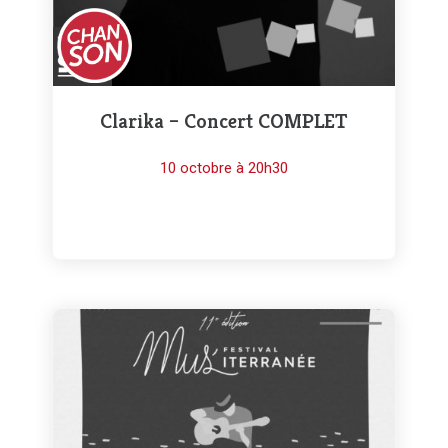
Clarika – Concert COMPLET
10 octobre à 20h30