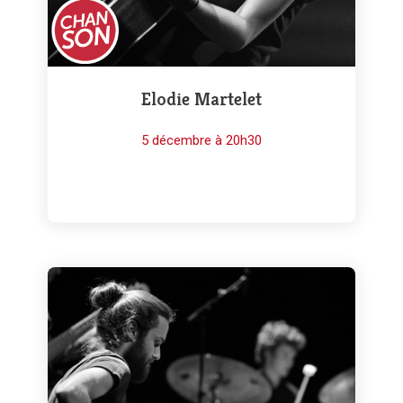
Elodie Martelet
5 décembre à 20h30