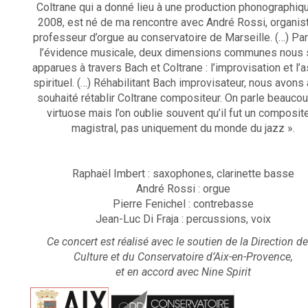
Coltrane qui a donné lieu à une production phonographiq
2008, est né de ma rencontre avec André Rossi, organis
professeur d’orgue au conservatoire de Marseille. (…) Pa
l’évidence musicale, deux dimensions communes nous 
apparues à travers Bach et Coltrane : l’improvisation et l’
spirituel. (…) Réhabilitant Bach improvisateur, nous avons
souhaité rétablir Coltrane compositeur. On parle beauco
virtuose mais l’on oublie souvent qu’il fut un composit
magistral, pas uniquement du monde du jazz ».
Raphaël Imbert : saxophones, clarinette basse
André Rossi : orgue
Pierre Fenichel : contrebasse
Jean-Luc Di Fraja : percussions, voix
Ce concert est réalisé avec le soutien de la Direction de
Culture et du Conservatoire d’Aix-en-Provence,
et en accord avec Nine Spirit