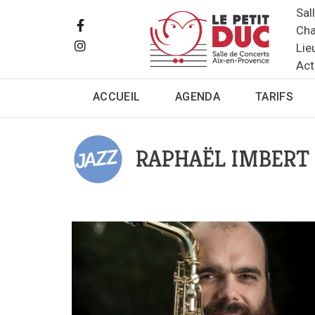
Sal
Cha
Lie
Act
ACCUEIL
AGENDA
TARIFS
RAPHAËL IMBERT 