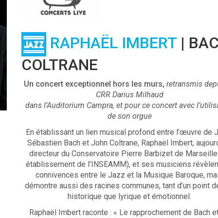
RAPHAËL IMBERT
| BA
COLTRANE
Un concert exceptionnel hors les murs,
retransmis depu
CRR Darius Milhaud
dans l’Auditorium Campra, et pour ce concert avec l’utilis
de son orgue
En établissant un lien musical profond entre l’œuvre de 
Sébastien Bach et John Coltrane, Raphaël Imbert, aujour
directeur du Conservatoire Pierre Barbizet de Marseille
établissement de l’INSEAMM), et ses musiciens révèlen
connivences entre le Jazz et la Musique Baroque, ma
démontre aussi des racines communes, tant d’un point d
historique que lyrique et émotionnel.
Raphaël Imbert raconte : « Le rapprochement de Bach e