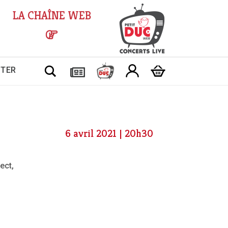
LA CHAÎNE WEB
Chercher
CTER
6 avril 2021 | 20h30
ect,