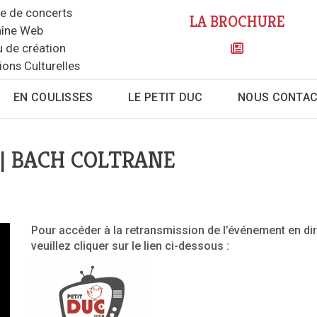
le de concerts
LA BROCHURE
îne Web
u de création
ions Culturelles
EN COULISSES
LE PETIT DUC
NOUS CONTA
| BACH COLTRANE
Pour accéder à la retransmission de l’événement en dir
veuillez cliquer sur le lien ci-dessous :