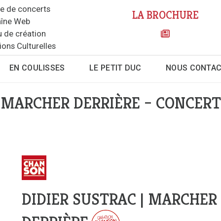
le de concerts
LA BROCHURE
îne Web
u de création
ions Culturelles
EN COULISSES
LE PETIT DUC
NOUS CONTA
| MARCHER DERRIÈRE – CONCERT
DIDIER SUSTRAC | MARCHER