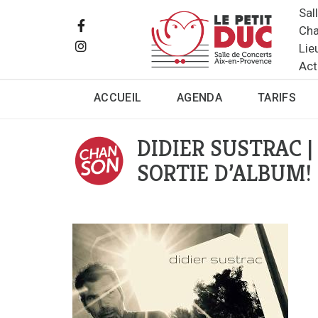
Sal
Cha
Lie
Act
ACCUEIL
AGENDA
TARIFS
DIDIER SUSTRAC 
SORTIE D’ALBUM!