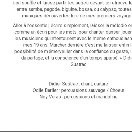
son souffle et laisse partir les autres devant, je retrouve 
entre samba, pagode, biguine, bossa, ou calypso, toutes
musiques découvertes lors de mes premiers voyage
Aller à l’essentiel, écrire simplement, laisser la mélodie e
comme un écrin pour les mots, pour chanter, danser, joue
les musiciens qui m’entourent avec le même enthousias
mes 19 ans. Marcher derrière c’est me laisser enfin l
possibilité de m’émerveiller dans la confiance du geste, l
du partage, et la conscience d’un temps apaisé. » Didi
Sustrac
Didier Sustrac : chant, guitare
Odile Barlier : percussions sauvage / Choeur
Ney Veras : percussions et mandoline