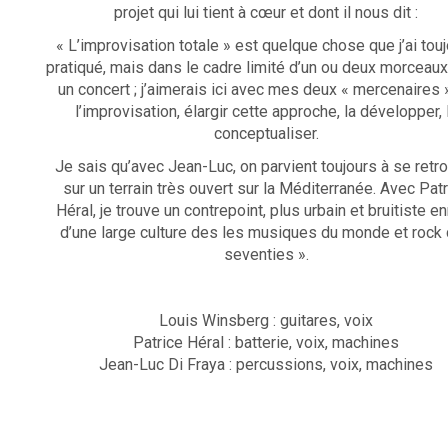
projet qui lui tient à cœur et dont il nous dit :
« L’improvisation totale » est quelque chose que j’ai tou
pratiqué, mais dans le cadre limité d’un ou deux morceau
un concert ; j’aimerais ici avec mes deux « mercenaires 
l’improvisation, élargir cette approche, la développer, 
conceptualiser.
Je sais qu’avec Jean-Luc, on parvient toujours à se retr
sur un terrain très ouvert sur la Méditerranée. Avec Pat
Héral, je trouve un contrepoint, plus urbain et bruitiste en
d’une large culture des les musiques du monde et rock
seventies ».
Louis Winsberg : guitares, voix
Patrice Héral : batterie, voix, machines
Jean-Luc Di Fraya : percussions, voix, machines