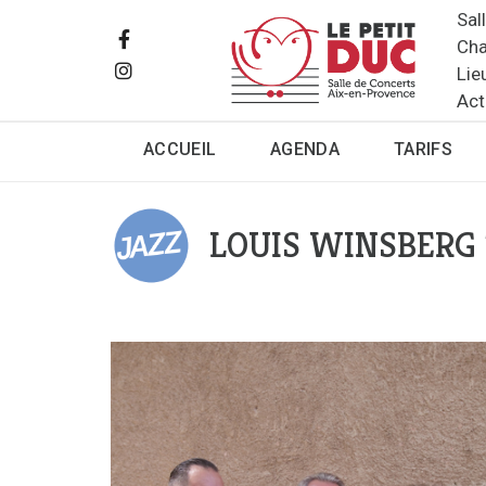
Sal
Cha
Lie
Act
ACCUEIL
AGENDA
TARIFS
LOUIS WINSBERG T