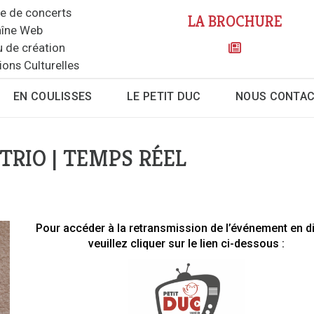
le de concerts
LA BROCHURE
îne Web
u de création
ions Culturelles
EN COULISSES
LE PETIT DUC
NOUS CONTA
RIO | TEMPS RÉEL
Pour accéder à la retransmission de l’événement en di
veuillez cliquer sur le lien ci-dessous :