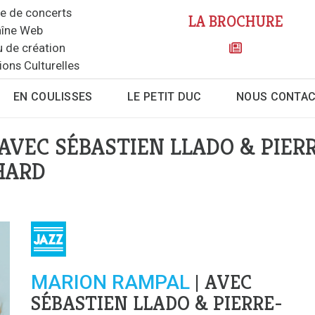
le de concerts
LA BROCHURE
îne Web
u de création
ions Culturelles
EN COULISSES
LE PETIT DUC
NOUS CONTA
VEC SÉBASTIEN LLADO & PIER
HARD
AVEC
MARION RAMPAL
|
SÉBASTIEN LLADO & PIERRE-