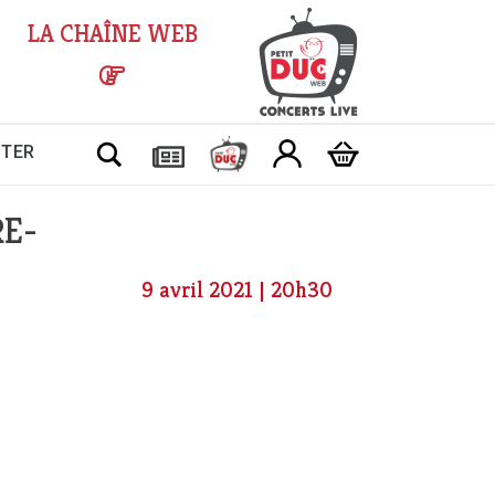
LA CHAÎNE WEB
Chercher
CTER
RE-
9 avril 2021 | 20h30