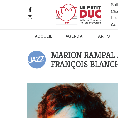
Sal
Cha
Lie
Act
ACCUEIL
AGENDA
TARIFS
MARION RAMPAL A
FRANÇOIS BLANC