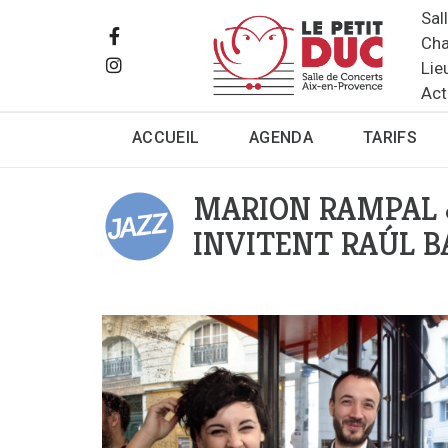
Sal
Cha
Lie
Act
ACCUEIL
AGENDA
TARIFS
MARION RAMPAL 
INVITENT RAÚL B