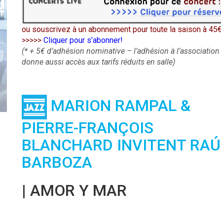
ou souscrivez à un abonnement pour toute la saison à 45
>>>>>
Cliquer pour s’abonner!
(* + 5€ d’adhésion nominative – l’adhésion à l’associatio
donne aussi accès aux tarifs réduits en salle)
MARION RAMPAL &
PIERRE-FRANÇOIS
BLANCHARD INVITENT RAÚ
BARBOZA
| AMOR Y MAR