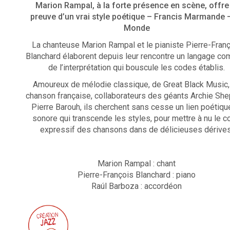
Marion Rampal, à la forte présence en scène, offre
preuve d’un vrai style poétique – Francis Marmande 
Monde
La chanteuse Marion Rampal et le pianiste Pierre-Franc
Blanchard élaborent depuis leur rencontre un langage c
de l’interprétation qui bouscule les codes établis.
Amoureux de mélodie classique, de Great Black Music,
chanson française, collaborateurs des géants Archie She
Pierre Barouh, ils cherchent sans cesse un lien poétiqu
sonore qui transcende les styles, pour mettre à nu le 
expressif des chansons dans de délicieuses dérives
Marion Rampal : chant
Pierre-François Blanchard : piano
Raúl Barboza : accordéon