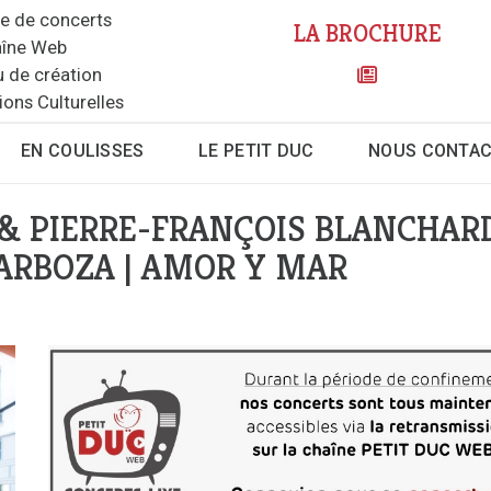
le de concerts
LA BROCHURE
îne Web
u de création
ions Culturelles
EN COULISSES
LE PETIT DUC
NOUS CONTA
& PIERRE-FRANÇOIS BLANCHAR
ARBOZA | AMOR Y MAR