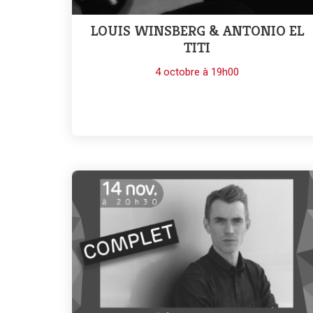
LOUIS WINSBERG & ANTONIO EL
TITI
4 octobre à 19h00