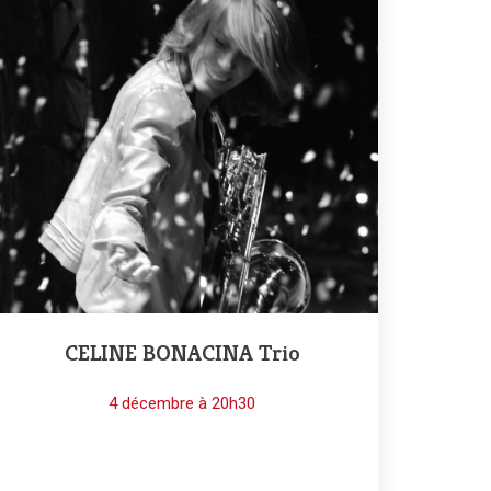
CELINE BONACINA Trio
4 décembre à 20h30