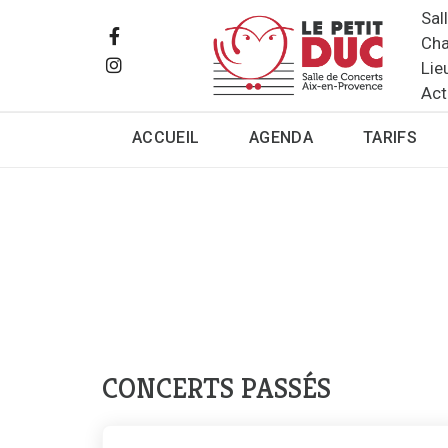
Sal
Cha
Lie
Act
ACCUEIL
AGENDA
TARIFS
CONCERTS PASSÉS