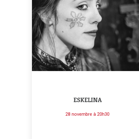
ESKELINA
28 novembre à 20h30