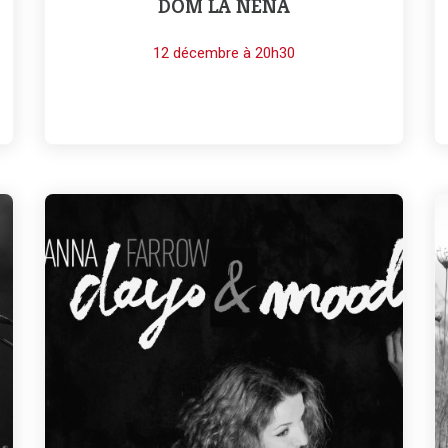
DOM LA NENA
12 décembre à 20h30