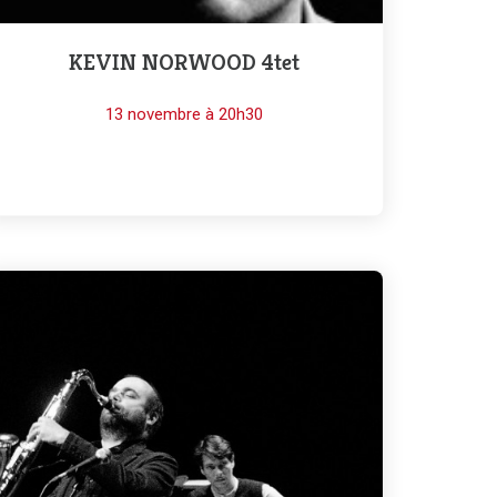
KEVIN NORWOOD 4tet
13 novembre à 20h30