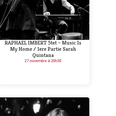
RAPHAEL IMBERT 5tet – Music Is
My Home / 1ere Partie Sarah
Quintana
27 novembre à 20h30