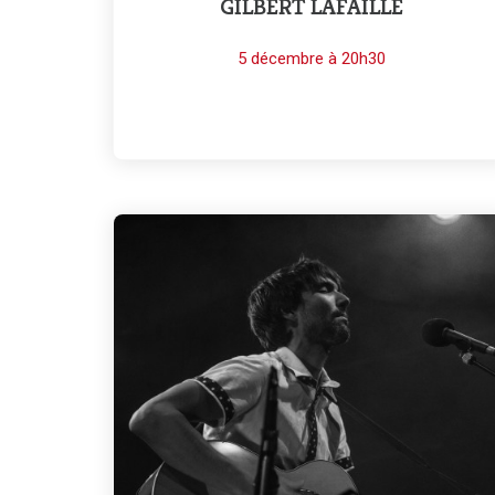
GILBERT LAFAILLE
5 décembre à 20h30