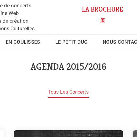
le de concerts
LA BROCHURE
îne Web
u de création
ions Culturelles
EN COULISSES
LE PETIT DUC
NOUS CONTA
AGENDA 2015/2016
Tous Les Concerts