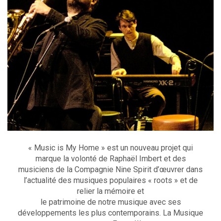
« Music is My Home » est un nouveau projet qui
marque la volonté de Raphaël Imbert et des
musiciens de la Compagnie Nine Spirit d’œuvrer dans
l’actualité des musiques populaires « roots » et de
relier la mémoire et
le patrimoine de notre musique avec ses
développements les plus contemporains. La Musique