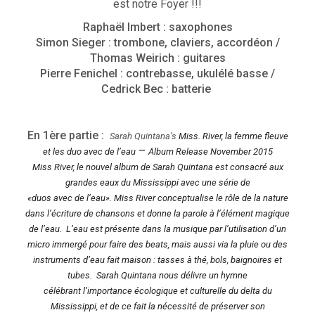
est notre Foyer !!!
Raphaël Imbert : saxophones
Simon Sieger : trombone, claviers, accordéon /
Thomas Weirich : guitares
Pierre Fenichel : contrebasse, ukulélé basse /
Cedrick Bec : batterie
En 1ère partie :
Sarah Quintana’s
Miss. River,
la femme fleuve
–
et les duo avec de l’eau
Album Release November 2015
Miss River, le nouvel album de Sarah Quintana est consacré aux
grandes eaux du Mississippi avec une série de
«duos avec de l’eau». Miss River conceptualise le rôle de la nature
dans l’écriture de chansons et donne la parole à l’élément magique
de l’eau. L’eau est présente dans la musique par l’utilisation d’un
micro immergé pour faire des beats, mais aussi via la pluie ou des
instruments d’eau fait maison : tasses à thé, bols, baignoires et
tubes.
Sarah Quintana nous délivre un hymne
célébrant l’importance écologique et culturelle du delta du
Mississippi, et de ce fait la nécessité de préserver son