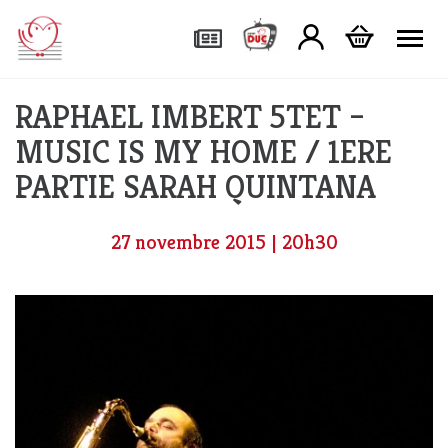
Tog
RAPHAEL IMBERT 5TET –
MUSIC IS MY HOME / 1ERE
PARTIE SARAH QUINTANA
27 novembre 2015 | 20h30