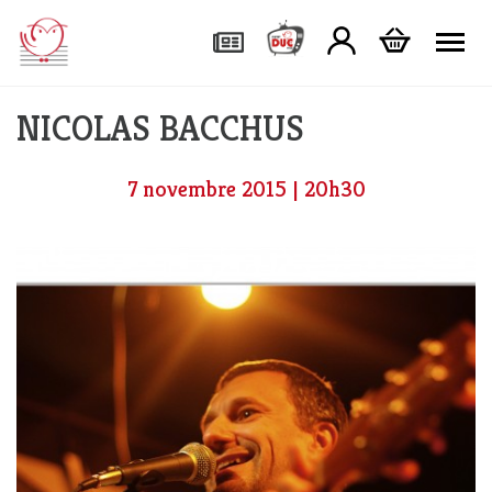
Tog
NICOLAS BACCHUS
7 novembre 2015 | 20h30