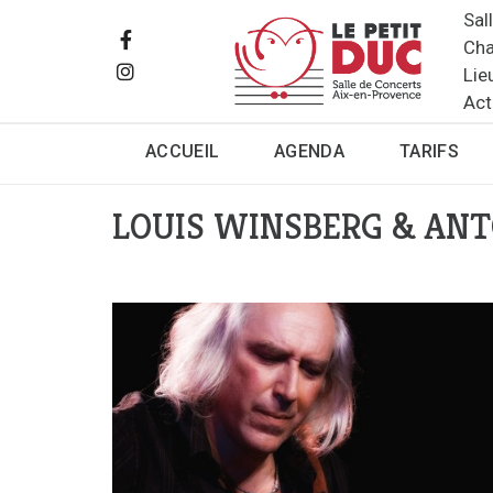
Sal
Cha
Lie
Act
ACCUEIL
AGENDA
TARIFS
LOUIS WINSBERG & ANTO