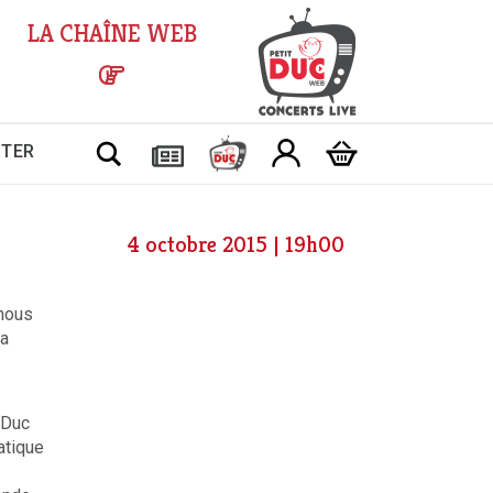
LA CHAÎNE WEB
Chercher
CTER
4 octobre 2015 | 19h00
 nous
la
 Duc
atique