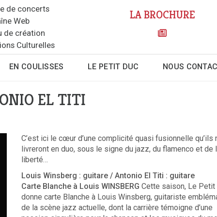
le de concerts
LA BROCHURE
îne Web
u de création
ions Culturelles
EN COULISSES
LE PETIT DUC
NOUS CONTA
NIO EL TITI
C’est ici le cœur d’une complicité quasi fusionnelle qu’ils
livreront en duo, sous le signe du jazz, du flamenco et de 
liberté…
Louis Winsberg : guitare / Antonio El Titi : guitare
Carte Blanche à Louis WINSBERG
Cette saison, Le Petit
donne carte Blanche à Louis Winsberg, guitariste emblém
de la scène jazz actuelle, dont la carrière témoigne d’une