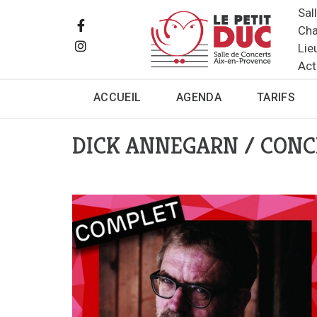
Sal
Cha
Lie
Act
ACCUEIL
AGENDA
TARIFS
DICK ANNEGARN / CON