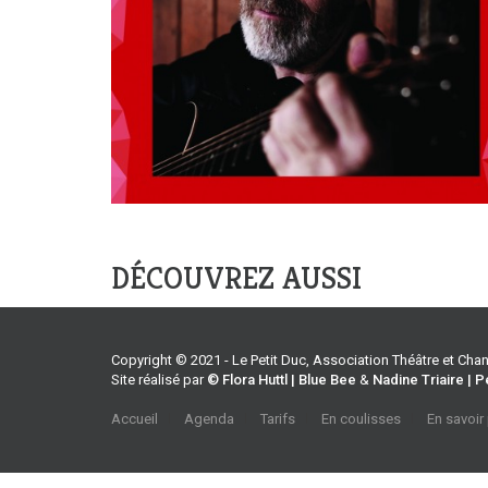
DÉCOUVREZ AUSSI
Copyright © 2021 - Le Petit Duc, Association Théâtre et Ch
Site réalisé par
© Flora Huttl | Blue Bee
&
Nadine Triaire | P
Accueil
Agenda
Tarifs
En coulisses
En savoir