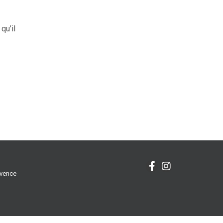
qu’il
ovence