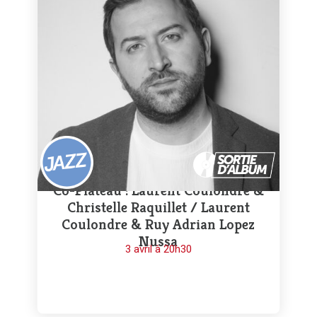
Co-Plateau : Laurent Coulondre &
Christelle Raquillet / Laurent
Coulondre & Ruy Adrian Lopez
Nussa
3 avril à 20h30