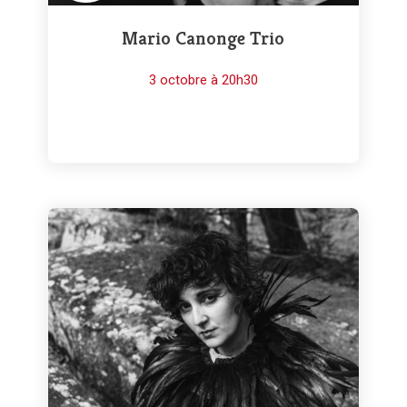
Mario Canonge Trio
3 octobre à 20h30