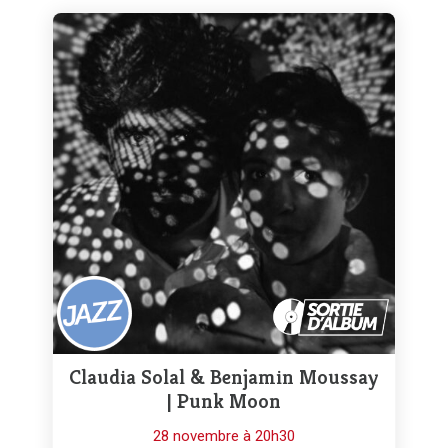
Claudia Solal & Benjamin Moussay
| Punk Moon
28 novembre à 20h30