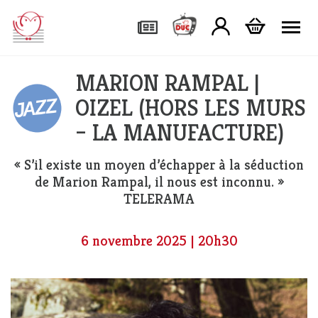
Tog
MARION RAMPAL |
OIZEL (HORS LES MURS
– LA MANUFACTURE)
« S’il existe un moyen d’échapper à la séduction
de Marion Rampal, il nous est inconnu. »
TELERAMA
6 novembre 2025 | 20h30