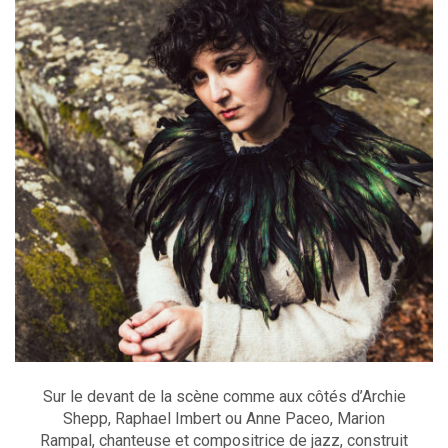
Sur le devant de la scène comme aux côtés d’Archie
Shepp, Raphael Imbert ou Anne Paceo, Marion
Rampal, chanteuse et compositrice de jazz, construit