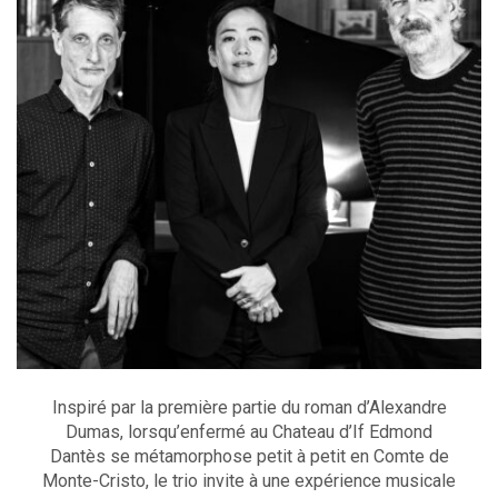
Inspiré par la première partie du roman d’Alexandre
Dumas, lorsqu’enfermé au Chateau d’If Edmond
Dantès se métamorphose petit à petit en Comte de
Monte-Cristo, le trio invite à une expérience musicale