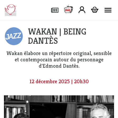
Tog
WAKAN | BEING
DANTÈS
Wakan élabore un répertoire original, sensible
et contemporain autour du personnage
d'Edmond Dantès.
12 décembre 2025 | 20h30