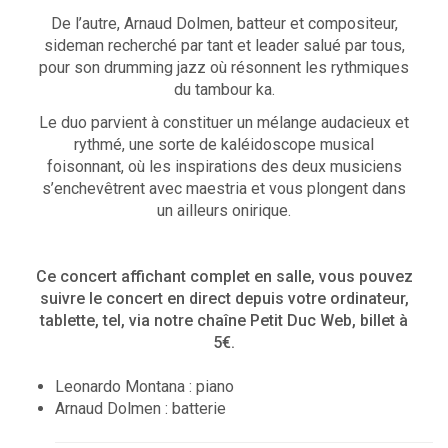
De l’autre, Arnaud Dolmen, batteur et compositeur,
sideman recherché par tant et leader salué par tous,
pour son drumming jazz où résonnent les rythmiques
du tambour ka.
Le duo parvient à constituer un mélange audacieux et
rythmé, une sorte de kaléidoscope musical
foisonnant, où les inspirations des deux musiciens
s’enchevêtrent avec maestria et vous plongent dans
un ailleurs onirique.
Ce concert affichant complet en salle, vous pouvez
suivre le concert en direct depuis votre ordinateur,
tablette, tel, via notre chaîne Petit Duc Web, billet à
5€.
Leonardo Montana : piano
Arnaud Dolmen : batterie