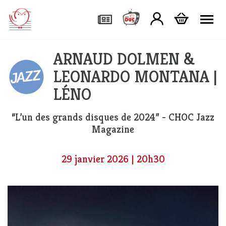
Tog
ARNAUD DOLMEN &
LEONARDO MONTANA |
LÉNO
“L’un des grands disques de 2024” - CHOC Jazz
Magazine
29 janvier 2026 | 20h30