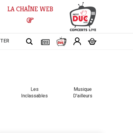
LA CHAÎNE WEB
Chercher
CTER
Les
Musique
Inclassables
D'ailleurs