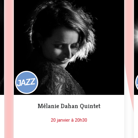
Mélanie Dahan Quintet
20 janvier à 20h30