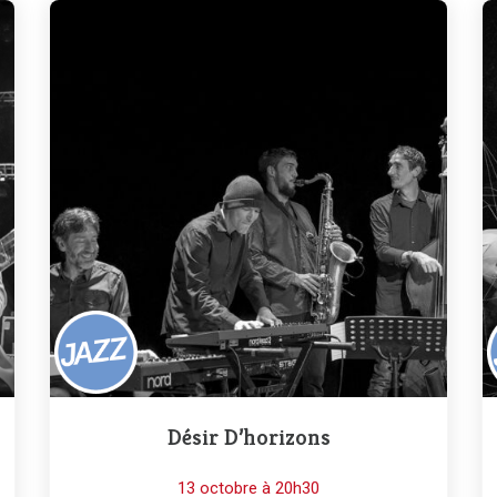
Désir D’horizons
13 octobre à 20h30