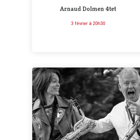
Arnaud Dolmen 4tet
3 février à 20h30