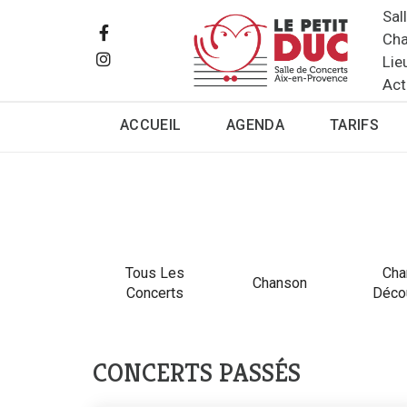
Sal
Cha
Lie
Act
ACCUEIL
AGENDA
TARIFS
Tous Les
Cha
Chanson
Concerts
Déco
CONCERTS PASSÉS