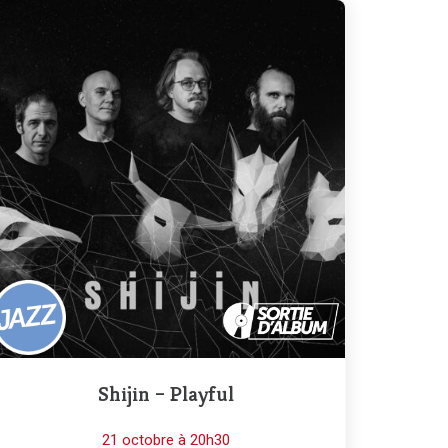
Shijin – Playful
21 octobre à 20h30