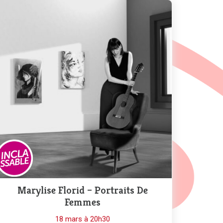
Marylise Florid – Portraits De
Femmes
18 mars à 20h30