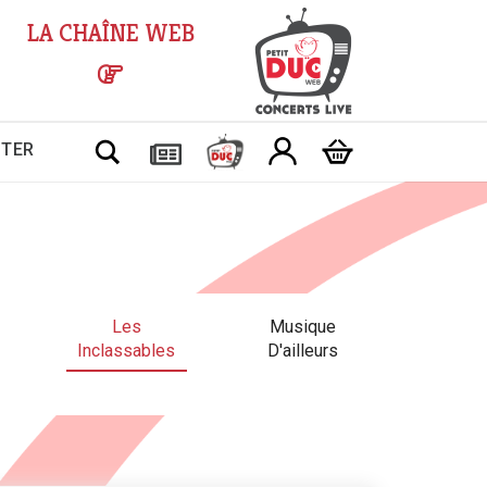
LA CHAÎNE WEB
Chercher
CTER
Les
Musique
Inclassables
D'ailleurs