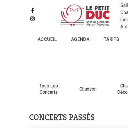
Sal
Cha
Lie
Act
ACCUEIL
AGENDA
TARIFS
Tous Les
Cha
Chanson
Concerts
Déco
CONCERTS PASSÉS