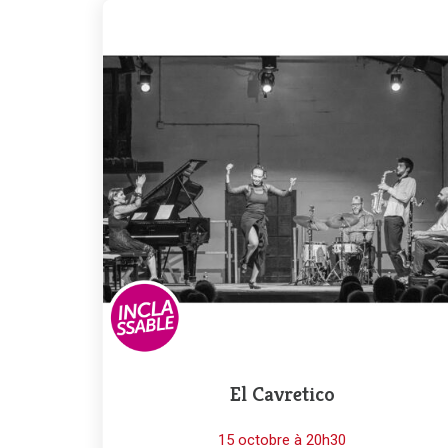
El Cavretico
15 octobre à 20h30