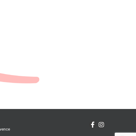
ovence