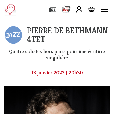
Tog
PIERRE DE BETHMANN
4TET
Quatre solistes hors pairs pour une écriture
singulière
13 janvier 2023 | 20h30