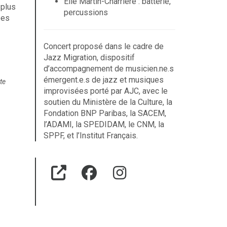
Elie Martin-Charrière : batterie,
 plus
percussions
bes
Concert proposé dans le cadre de
Jazz Migration, dispositif
d’accompagnement de musicien.ne.s
émergent.e.s de jazz et musiques
te
improvisées porté par AJC, avec le
soutien du Ministère de la Culture, la
Fondation BNP Paribas, la SACEM,
l’ADAMI, la SPEDIDAM, le CNM, la
SPPF, et l’Institut Français.