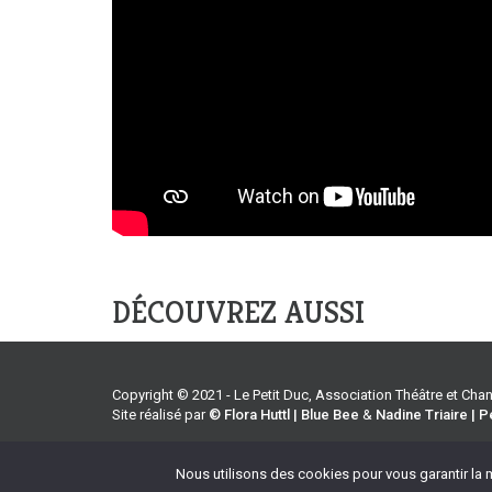
DÉCOUVREZ AUSSI
Copyright © 2021 - Le Petit Duc, Association Théâtre et Ch
Site réalisé par
© Flora Huttl | Blue Bee
&
Nadine Triaire | P
Accueil
Agenda
Tarifs
En coulisses
En savoir
Nous utilisons des cookies pour vous garantir la m