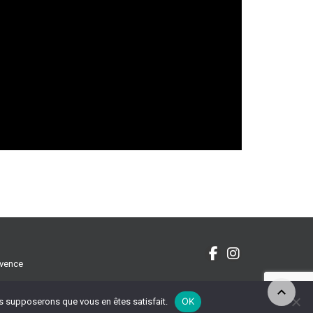
ovence
OK
ous supposerons que vous en êtes satisfait.