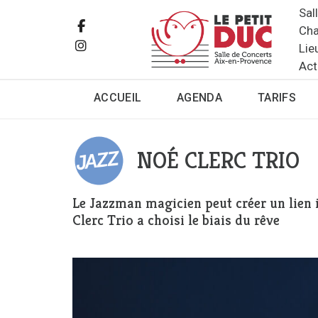
Sal
Cha
Lie
Act
ACCUEIL
AGENDA
TARIFS
NOÉ CLERC TRIO
Le Jazzman magicien peut créer un lien i
Clerc Trio a choisi le biais du rêve