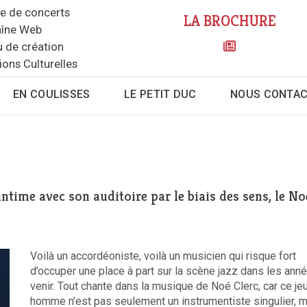
le de concerts
LA BROCHURE
îne Web
u de création
ions Culturelles
EN COULISSES
LE PETIT DUC
NOUS CONTA
ntime avec son auditoire par le biais des sens, le No
Voilà un accordéoniste, voilà un musicien qui risque fort
d’occuper une place à part sur la scène jazz dans les ann
venir. Tout chante dans la musique de Noé Clerc, car ce je
homme n’est pas seulement un instrumentiste singulier, 