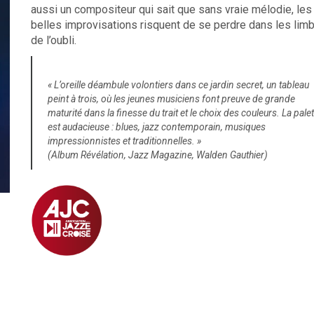
aussi un compositeur qui sait que sans vraie mélodie, les
belles improvisations risquent de se perdre dans les lim
de l’oubli.
« L’oreille déambule volontiers dans ce jardin secret, un tableau
peint à trois, où les jeunes musiciens font preuve de grande
maturité dans la finesse du trait et le choix des couleurs. La palet
est audacieuse : blues, jazz contemporain, musiques
impressionnistes et traditionnelles. »
(Album Révélation, Jazz Magazine, Walden Gauthier)