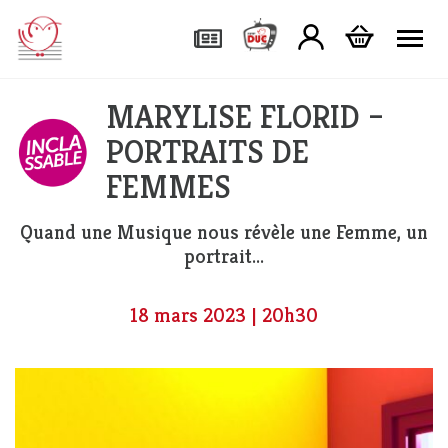
Tog
MARYLISE FLORID –
PORTRAITS DE
FEMMES
Quand une Musique nous révèle une Femme, un
portrait...
18 mars 2023 | 20h30