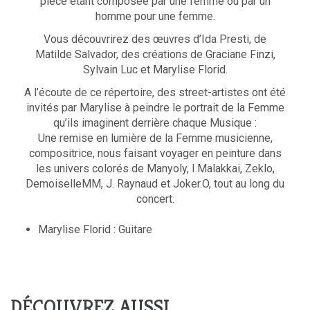
pièce étant composée par une femme ou par un
homme pour une femme.
Vous découvrirez des œuvres d’Ida Presti, de
Matilde Salvador, des créations de Graciane Finzi,
Sylvain Luc et Marylise Florid.
A l’écoute de ce répertoire, des street-artistes ont été
invités par Marylise à peindre le portrait de la Femme
qu’ils imaginent derrière chaque Musique :
Une remise en lumière de la Femme musicienne,
compositrice, nous faisant voyager en peinture dans
les univers colorés de Manyoly, I.Malakkai, Zeklo,
DemoiselleMM, J. Raynaud et Joker.O, tout au long du
concert.
Marylise Florid : Guitare
DÉCOUVREZ AUSSI