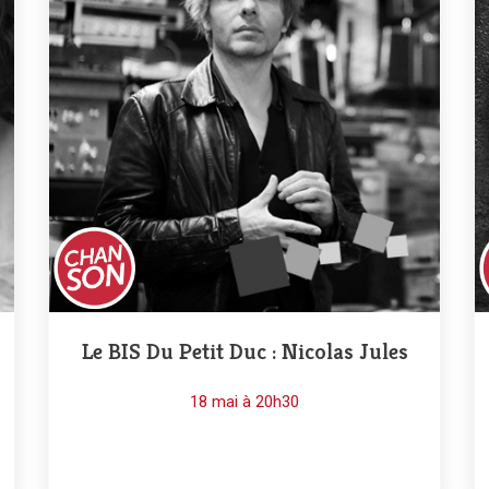
Le BIS Du Petit Duc : Nicolas Jules
18 mai à 20h30