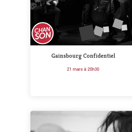
Gainsbourg Confidentiel
21 mars à 20h30