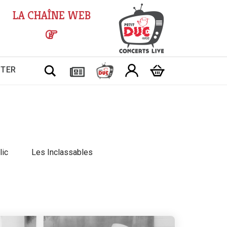
LA CHAÎNE WEB
Chercher
CTER
lic
Les Inclassables