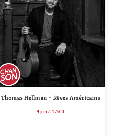
Thomas Hellman – Rêves Américains
9 juin à 17h00