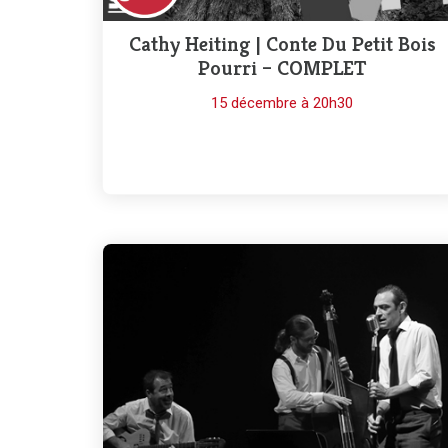
Cathy Heiting | Conte Du Petit Bois
Pourri – COMPLET
15 décembre à 20h30