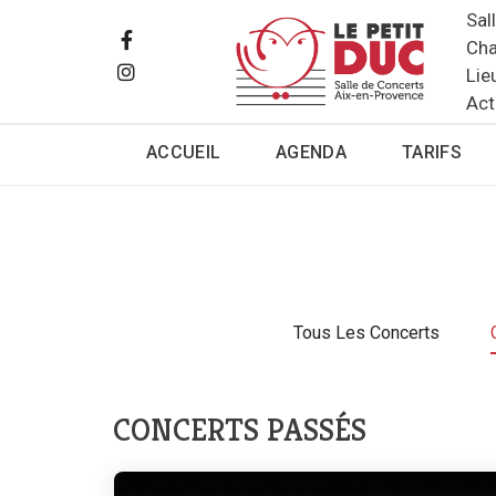
Sal
Cha
Lie
Act
ACCUEIL
AGENDA
TARIFS
Tous Les Concerts
CONCERTS PASSÉS