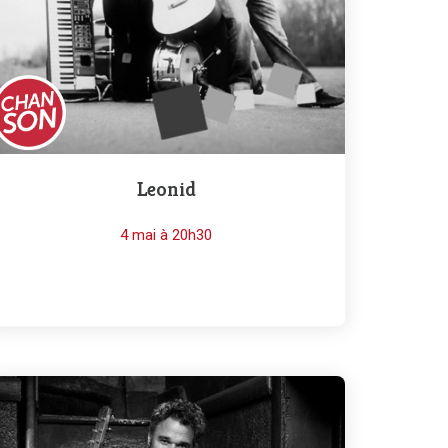
Leonid
4 mai à 20h30