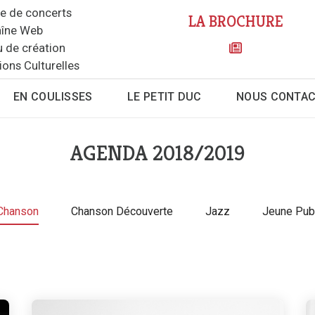
le de concerts
LA BROCHURE
îne Web
u de création
ions Culturelles
EN COULISSES
LE PETIT DUC
NOUS CONTA
AGENDA 2018/2019
Chanson
Chanson Découverte
Jazz
Jeune Pub