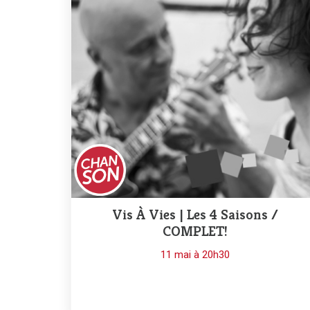
Vis À Vies | Les 4 Saisons /
COMPLET!
11 mai à 20h30