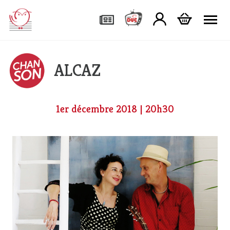
Tog
ALCAZ
1er décembre 2018 | 20h30