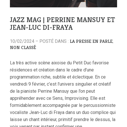
JAZZ MAG | PERRINE MANSUY ET
JEAN-LUC DI-FRAYA
LA PRESSE EN PARLE
10/02/2024 – POSTÉ DANS :
,
NON CLASSÉ
La très active scène aixoise du Petit Duc favorise
résidences et création dans le cadre d’une
programmation riche, subtile et éclectique. En ce
vendredi 9 février, c’est l’univers singulier et créatif
de la pianiste Perrine Mansuy que l’on peut
appréhender avec ce Sens, Improvising. Elle est
formidablement accompagnée par le percussionniste
vocaliste Jean-Luc di Fraya dans un duo complice qui
laisse un chant intérieur, primitif prendre le dessus, la
voix venant par instant confirmer une…