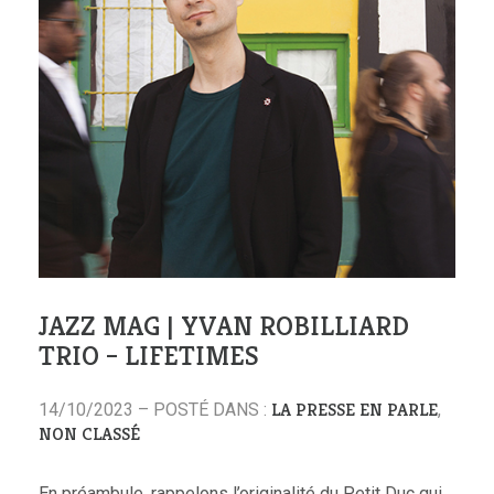
JAZZ MAG | YVAN ROBILLIARD
TRIO – LIFETIMES
LA PRESSE EN PARLE
14/10/2023 – POSTÉ DANS :
,
NON CLASSÉ
En préambule, rappelons l’originalité du Petit Duc qui