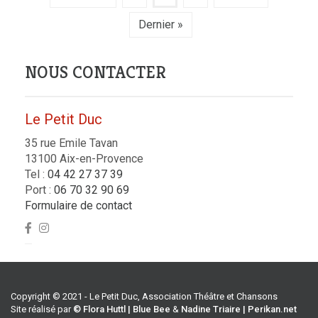
Dernier »
NOUS CONTACTER
Le Petit Duc
35 rue Emile Tavan
13100 Aix-en-Provence
Tel :
04 42 27 37 39
Port :
06 70 32 90 69
Formulaire de contact
Copyright © 2021 - Le Petit Duc, Association Théâtre et Chansons
Site réalisé par
© Flora Huttl | Blue Bee
&
Nadine Triaire | Perikan.net