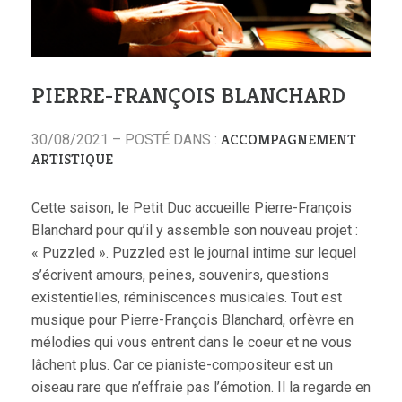
PIERRE-FRANÇOIS BLANCHARD
ACCOMPAGNEMENT
30/08/2021 – POSTÉ DANS :
ARTISTIQUE
Cette saison, le Petit Duc accueille Pierre-François
Blanchard pour qu’il y assemble son nouveau projet :
« Puzzled ». Puzzled est le journal intime sur lequel
s’écrivent amours, peines, souvenirs, questions
existentielles, réminiscences musicales. Tout est
musique pour Pierre-François Blanchard, orfèvre en
mélodies qui vous entrent dans le coeur et ne vous
lâchent plus. Car ce pianiste-compositeur est un
oiseau rare que n’effraie pas l’émotion. Il la regarde en