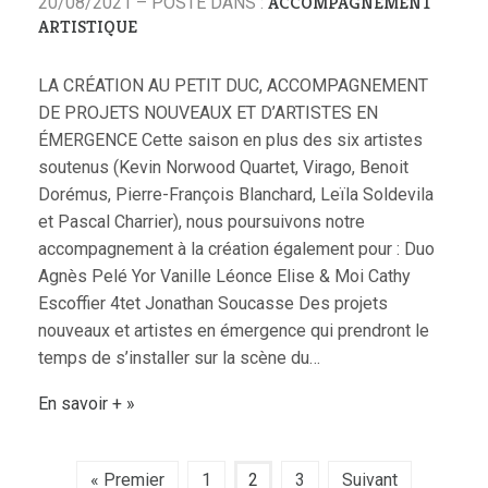
ACCOMPAGNEMENT
20/08/2021 – POSTÉ DANS :
ARTISTIQUE
LA CRÉATION AU PETIT DUC, ACCOMPAGNEMENT
DE PROJETS NOUVEAUX ET D’ARTISTES EN
ÉMERGENCE Cette saison en plus des six artistes
soutenus (Kevin Norwood Quartet, Virago, Benoit
Dorémus, Pierre-François Blanchard, Leïla Soldevila
et Pascal Charrier), nous poursuivons notre
accompagnement à la création également pour : Duo
Agnès Pelé Yor Vanille Léonce Elise & Moi Cathy
Escoffier 4tet Jonathan Soucasse Des projets
nouveaux et artistes en émergence qui prendront le
temps de s’installer sur la scène du…
En savoir +
« Premier
1
2
3
Suivant