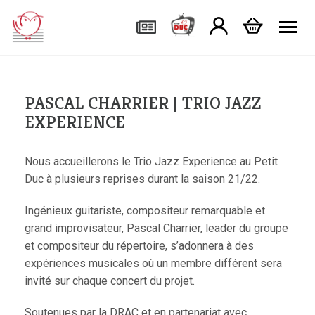
Tog
PASCAL CHARRIER | TRIO JAZZ
EXPERIENCE
Nous accueillerons le Trio Jazz Experience au Petit
Duc à plusieurs reprises durant la saison 21/22.
Ingénieux guitariste, compositeur remarquable et
grand improvisateur, Pascal Charrier, leader du groupe
et compositeur du répertoire, s’adonnera à des
expériences musicales où un membre différent sera
invité sur chaque concert du projet.
Soutenues par la DRAC et en partenariat avec