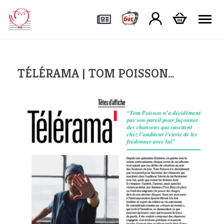
Tog
TÉLÉRAMA | TOM POISSON…