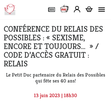
Tog
CONFÉRENCE DU RELAIS DES
POSSIBLES : « SEXISME,
ENCORE ET TOUJOURS… » /
CODE D’ACCÈS GRATUIT :
RELAIS
Le Petit Duc partenaire du Relais des Possibles
qui fête ses 40 ans!
13 juin 2023 | 18h30