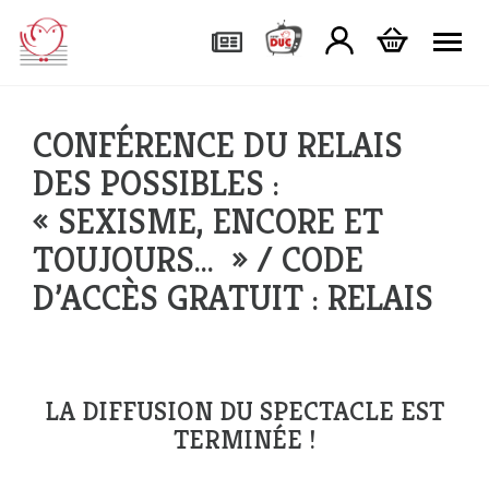
Tog
CONFÉRENCE DU RELAIS
DES POSSIBLES :
« SEXISME, ENCORE ET
TOUJOURS… » / CODE
D’ACCÈS GRATUIT : RELAIS
LA DIFFUSION DU SPECTACLE EST
TERMINÉE !