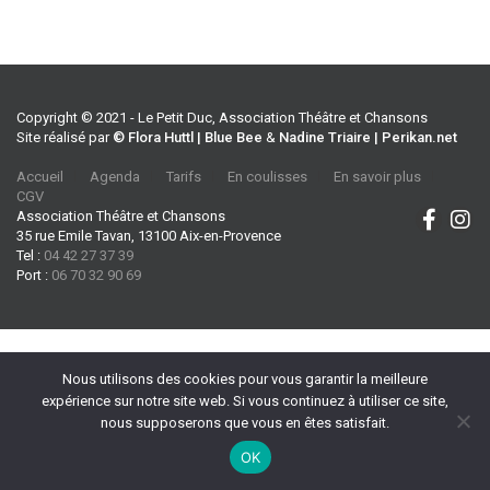
Copyright © 2021 - Le Petit Duc, Association Théâtre et Chansons
Site réalisé par
© Flora Huttl | Blue Bee
&
Nadine Triaire | Perikan.net
Accueil
Agenda
Tarifs
En coulisses
En savoir plus
CGV
Association Théâtre et Chansons
35 rue Emile Tavan, 13100 Aix-en-Provence
Tel :
04 42 27 37 39
Port :
06 70 32 90 69
Nous utilisons des cookies pour vous garantir la meilleure
expérience sur notre site web. Si vous continuez à utiliser ce site,
nous supposerons que vous en êtes satisfait.
OK