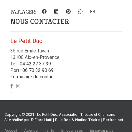
PARTAGER:
NOUS CONTACTER
Le Petit Duc
35 rue Emile Tavan
13100 Aix-en-Provence
Tel :
04 42 27 37 39
Port :
06 70 32 90 69
Formulaire de contact
Copyright © 2021 - Le Petit Duc, Association Théâtre et Chansons
Site réalisé par
© Flora Huttl | Blue Bee
&
Nadine Triaire | Perikan.net
Accueil
Agenda
Tarifs
En coulisses
En savoir plus