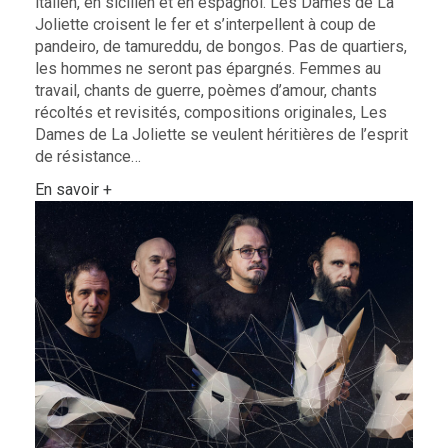
italien, en sicilien et en espagnol. Les Dames de La
Joliette croisent le fer et s’interpellent à coup de
pandeiro, de tamureddu, de bongos. Pas de quartiers,
les hommes ne seront pas épargnés. Femmes au
travail, chants de guerre, poèmes d’amour, chants
récoltés et revisités, compositions originales, Les
Dames de La Joliette se veulent héritières de l’esprit
de résistance…
En savoir +