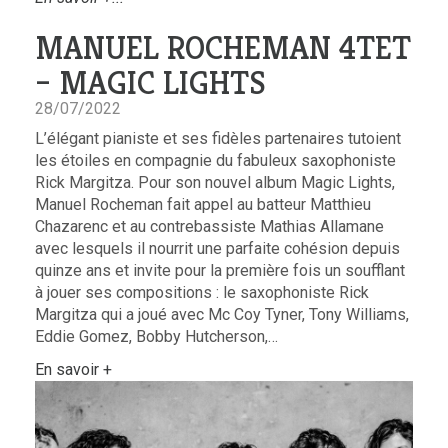
MANUEL ROCHEMAN 4TET
– MAGIC LIGHTS
28/07/2022
L’élégant pianiste et ses fidèles partenaires tutoient
les étoiles en compagnie du fabuleux saxophoniste
Rick Margitza. Pour son nouvel album Magic Lights,
Manuel Rocheman fait appel au batteur Matthieu
Chazarenc et au contrebassiste Mathias Allamane
avec lesquels il nourrit une parfaite cohésion depuis
quinze ans et invite pour la première fois un soufflant
à jouer ses compositions : le saxophoniste Rick
Margitza qui a joué avec Mc Coy Tyner, Tony Williams,
Eddie Gomez, Bobby Hutcherson,…
En savoir +