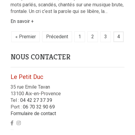
mots parlés, scandés, chantés sur une musique brute,
frontale. Un cri c’est la parole qui se libère, la…
En savoir +
« Premier
Précedent
1
2
3
4
NOUS CONTACTER
Le Petit Duc
35 rue Emile Tavan
13100 Aix-en-Provence
Tel :
04 42 27 37 39
Port :
06 70 32 90 69
Formulaire de contact