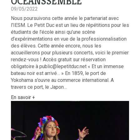
OCEANSSEMBLE
09/05/2022
Nous poursuivons cette année le partenariat avec
l’IESM. Le Petit Duc est un lieu de répétitions pour les
étudiants de l’école ainsi qu’une scène
d’expérimentations en vue de la professionnalisation
des élèves. Cette année encore, nous les
accueillerons pour plusieurs concerts, voici le premier
rendez-vous ! Accès gratuit sur réservation
obligatoire à public@lepetitduc.net « Et un immense
bateau noir est arrivé… » En 1859, le port de
Yokohama s’ouvre au commerce international. A
travers ce port, le Japon…
En savoir +