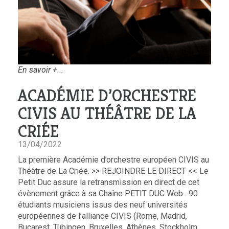
En savoir +...
ACADÉMIE D’ORCHESTRE
CIVIS AU THÉÂTRE DE LA
CRIÉE
13/04/2022
La première Académie d’orchestre européen CIVIS au
Théâtre de La Criée. >> REJOINDRE LE DIRECT << Le
Petit Duc assure la retransmission en direct de cet
évènement grâce à sa Chaîne PETIT DUC Web . 90
étudiants musiciens issus des neuf universités
européennes de l’alliance CIVIS (Rome, Madrid,
Bucarest, Tübingen, Bruxelles, Athènes, Stockholm,