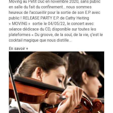
Moving au Petit Duc en novembre 2020, sans public
en salle du fait du confinement… nous sommes
heureux de l’accueillir pour la sortie de son E.P. avec
public ! RELEASE PARTY E.P. de Cathy Heiting
« MOVING » sortie le 04/05/22, le concert avec
séance dédicace du CD, disponible sur toutes les
plateformes « Du groove, de la soul, de la vie, ç’est le
cocktail magique que nous distille…
En savoir +