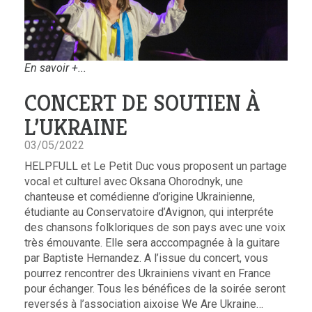
En savoir +...
CONCERT DE SOUTIEN À
L’UKRAINE
03/05/2022
HELPFULL et Le Petit Duc vous proposent un partage
vocal et culturel avec Oksana Ohorodnyk, une
chanteuse et comédienne d’origine Ukrainienne,
étudiante au Conservatoire d’Avignon, qui interpréte
des chansons folkloriques de son pays avec une voix
très émouvante. Elle sera acccompagnée à la guitare
par Baptiste Hernandez. A l’issue du concert, vous
pourrez rencontrer des Ukrainiens vivant en France
pour échanger. Tous les bénéfices de la soirée seront
reversés à l’association aixoise We Are Ukraine…