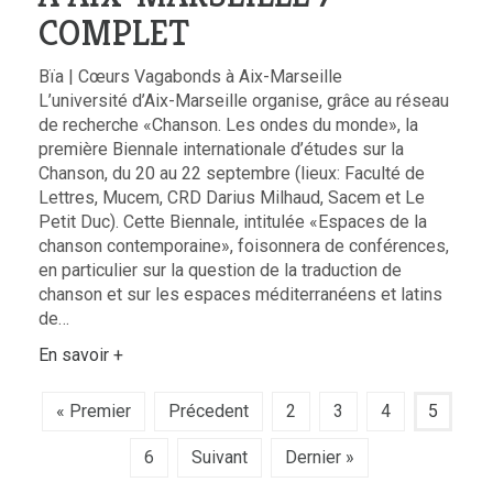
COMPLET
Bïa | Cœurs Vagabonds à Aix-Marseille
L’université d’Aix-Marseille organise, grâce au réseau
de recherche «Chanson. Les ondes du monde», la
première Biennale internationale d’études sur la
Chanson, du 20 au 22 septembre (lieux: Faculté de
Lettres, Mucem, CRD Darius Milhaud, Sacem et Le
Petit Duc). Cette Biennale, intitulée «Espaces de la
chanson contemporaine», foisonnera de conférences,
en particulier sur la question de la traduction de
chanson et sur les espaces méditerranéens et latins
de…
En savoir +
« Premier
Précedent
2
3
4
5
6
Suivant
Dernier »