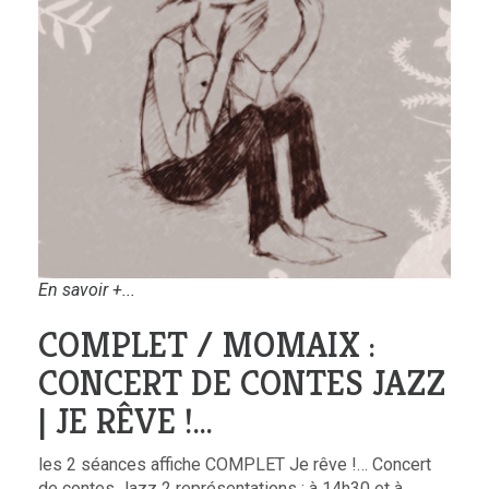
En savoir +...
COMPLET / MOMAIX :
CONCERT DE CONTES JAZZ
| JE RÊVE !…
les 2 séances affiche COMPLET Je rêve !… Concert
de contes Jazz 2 représentations : à 14h30 et à