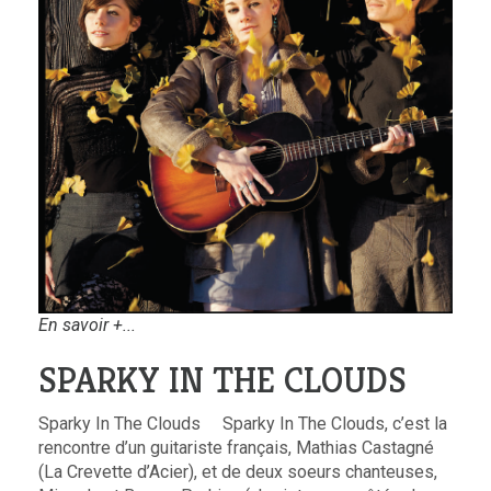
En savoir +...
SPARKY IN THE CLOUDS
Sparky In The Clouds Sparky In The Clouds, c’est la
rencontre d’un guitariste français, Mathias Castagné
(La Crevette d’Acier), et de deux soeurs chanteuses,