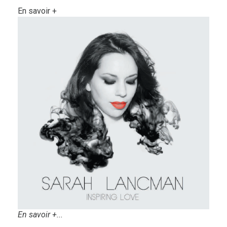
En savoir +
En savoir +...