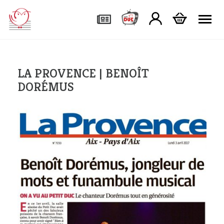
Tog
LA PROVENCE | BENOÎT
DORÉMUS