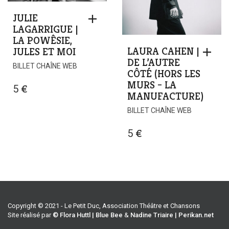
JULIE
LAGARRIGUE |
LA POWÊSIE,
LAURA CAHEN |
JULES ET MOI
DE L’AUTRE
BILLET CHAÎNE WEB
CÔTÉ (HORS LES
MURS – LA
5
€
MANUFACTURE)
BILLET CHAÎNE WEB
5
€
Copyright © 2021 - Le Petit Duc, Association Théâtre et Chansons
Site réalisé par
© Flora Huttl | Blue Bee
&
Nadine Triaire | Perikan.net