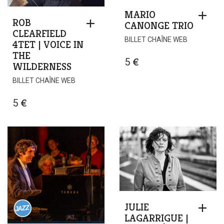
MARIO
ROB
CANONGE TRIO
CLEARFIELD
BILLET CHAÎNE WEB
4TET | VOICE IN
THE
5
€
WILDERNESS
BILLET CHAÎNE WEB
5
€
JULIE
LAGARRIGUE |