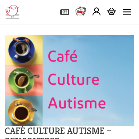
Tog
CAFÉ CULTURE AUTISME –