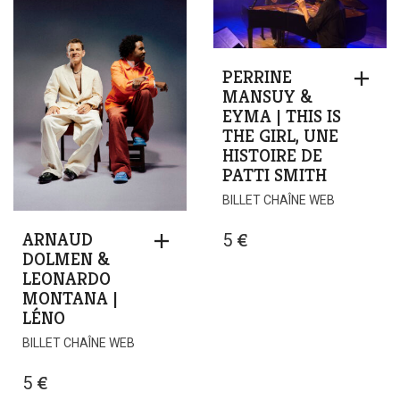
PERRINE
MANSUY &
EYMA | THIS IS
THE GIRL, UNE
HISTOIRE DE
PATTI SMITH
BILLET CHAÎNE WEB
ARNAUD
5
€
DOLMEN &
LEONARDO
MONTANA |
LÉNO
BILLET CHAÎNE WEB
5
€