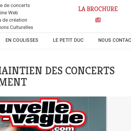
le de concerts
LA BROCHURE
îne Web
u de création
ions Culturelles
EN COULISSES
LE PETIT DUC
NOUS CONTA
MAINTIEN DES CONCERTS
EMENT