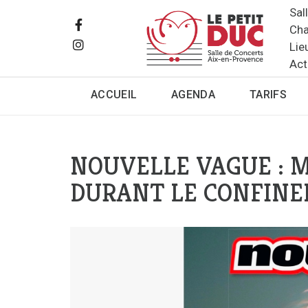
Sal
Cha
Lie
Act
ACCUEIL
AGENDA
TARIFS
NOUVELLE VAGUE : 
DURANT LE CONFIN