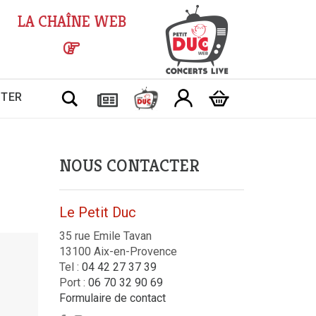
LA CHAÎNE WEB
Chercher
CTER
NOUS CONTACTER
Le Petit Duc
35 rue Emile Tavan
13100 Aix-en-Provence
Tel :
04 42 27 37 39
Port :
06 70 32 90 69
Formulaire de contact