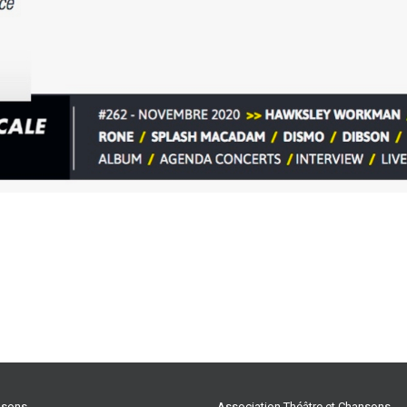
ansons
Association Théâtre et Chansons