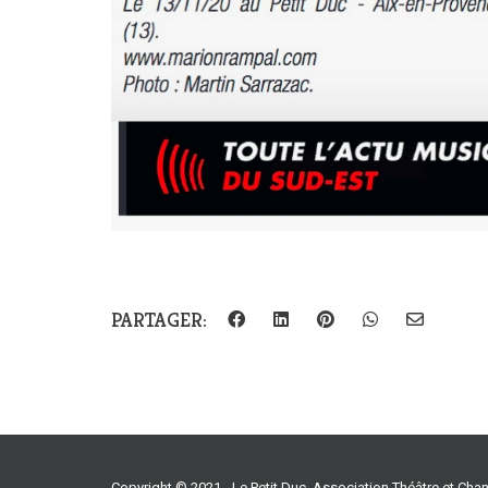
PARTAGER:
Copyright © 2021 - Le Petit Duc, Association Théâtre et Ch