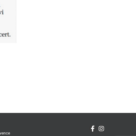
ovence