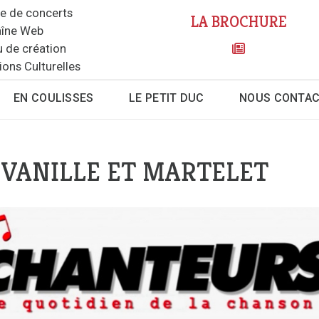
le de concerts
LA BROCHURE
îne Web
u de création
ions Culturelles
EN COULISSES
LE PETIT DUC
NOUS CONTA
 VANILLE ET MARTELET