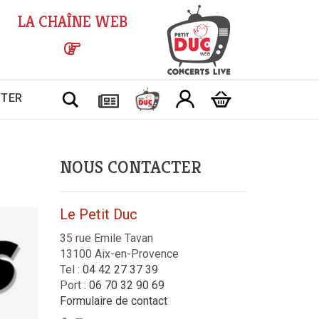
LA CHAÎNE WEB
Chercher
CTER
NOUS CONTACTER
Le Petit Duc
35 rue Emile Tavan
13100 Aix-en-Provence
Tel :
04 42 27 37 39
Port :
06 70 32 90 69
Formulaire de contact