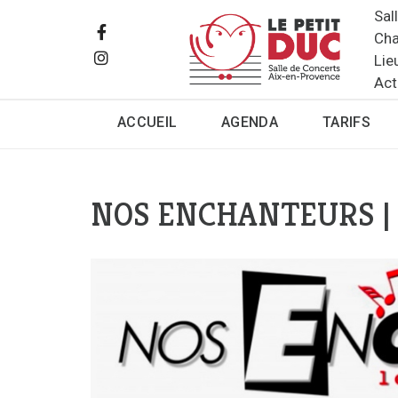
Sal
Cha
Lie
Act
ACCUEIL
AGENDA
TARIFS
NOS ENCHANTEURS |