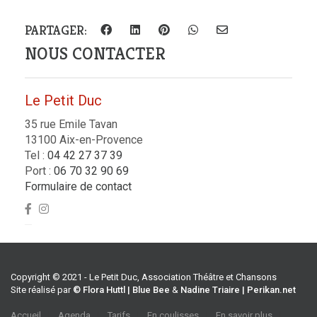
PARTAGER:
NOUS CONTACTER
Le Petit Duc
35 rue Emile Tavan
13100 Aix-en-Provence
Tel :
04 42 27 37 39
Port :
06 70 32 90 69
Formulaire de contact
Copyright © 2021 - Le Petit Duc, Association Théâtre et Chansons
Site réalisé par
© Flora Huttl | Blue Bee
&
Nadine Triaire | Perikan.net
Accueil
Agenda
Tarifs
En coulisses
En savoir plus