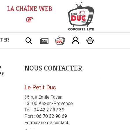
LA CHAÎNE WEB
Chercher
CTER
,
NOUS CONTACTER
Le Petit Duc
35 rue Emile Tavan
13100 Aix-en-Provence
Tel :
04 42 27 37 39
Port :
06 70 32 90 69
Formulaire de contact