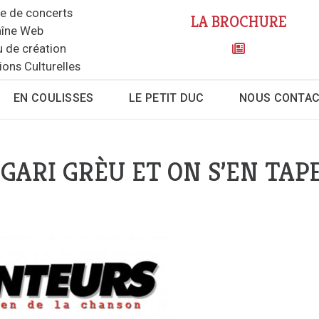
le de concerts
LA BROCHURE
îne Web
u de création
ions Culturelles
EN COULISSES
LE PETIT DUC
NOUS CONTA
GARI GRÈU ET ON S’EN TAPE