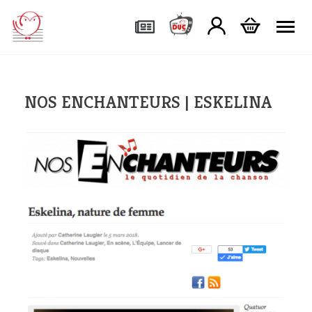
Tog
NOS ENCHANTEURS | ESKELINA