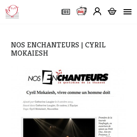
To
NOS ENCHANTEURS | CYRIL
MOKAIESH