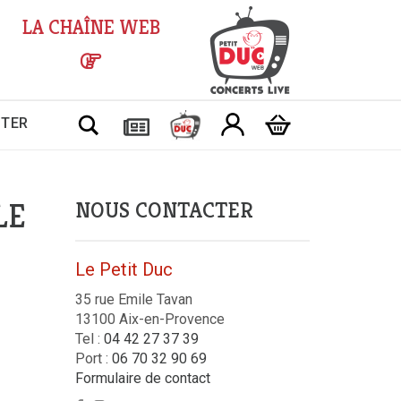
LA CHAÎNE WEB
Chercher
CTER
LE
NOUS CONTACTER
Le Petit Duc
35 rue Emile Tavan
13100 Aix-en-Provence
Tel :
04 42 27 37 39
Port :
06 70 32 90 69
Formulaire de contact