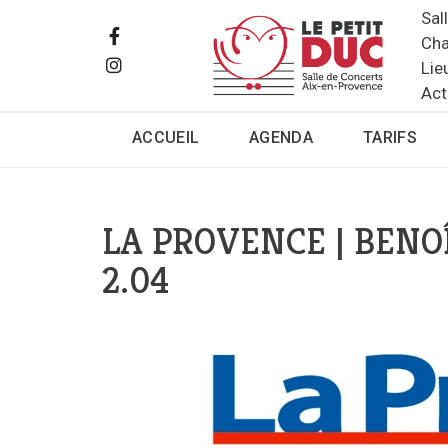
Sal
Cha
Lie
Act
ACCUEIL
AGENDA
TARIFS
LA PROVENCE | BENO
2.04