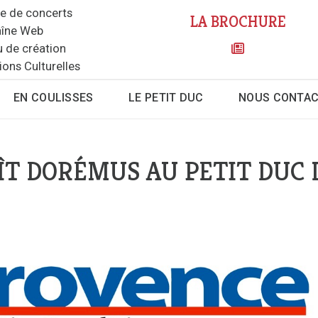
le de concerts
LA BROCHURE
îne Web
u de création
ions Culturelles
EN COULISSES
LE PETIT DUC
NOUS CONTA
ÎT DORÉMUS AU PETIT DUC 