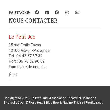
PARTAGER:
NOUS CONTACTER
Le Petit Duc
35 rue Emile Tavan
13100 Aix-en-Provence
Tel :
04 42 27 37 39
Port :
06 70 32 90 69
Formulaire de contact
Copyright © 2021 - Le Petit Duc, Association Théâtre et Chansons
Site réalisé par
© Flora Huttl | Blue Bee
&
Nadine Triaire | Perikan.net