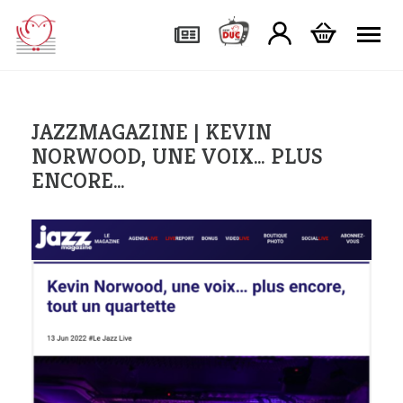
Tog
JAZZMAGAZINE | KEVIN
NORWOOD, UNE VOIX… PLUS
ENCORE…