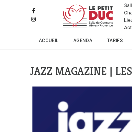
Sal
Cha
Lie
Act
ACCUEIL
AGENDA
TARIFS
JAZZ MAGAZINE | LES