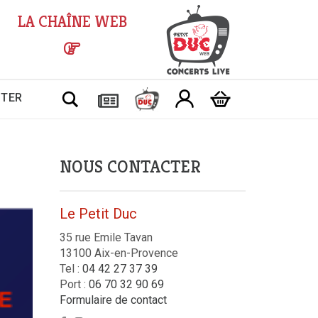
LA CHAÎNE WEB
Chercher
CTER
NOUS CONTACTER
Le Petit Duc
35 rue Emile Tavan
13100 Aix-en-Provence
Tel :
04 42 27 37 39
Port :
06 70 32 90 69
Formulaire de contact