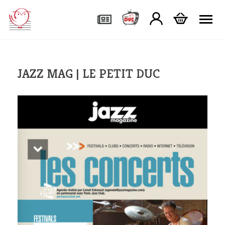
Tog
JAZZ MAG | LE PETIT DUC