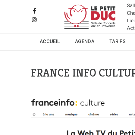
Sal
Cha
Lie
Act
ACCUEIL
AGENDA
TARIFS
FRANCE INFO CULTU