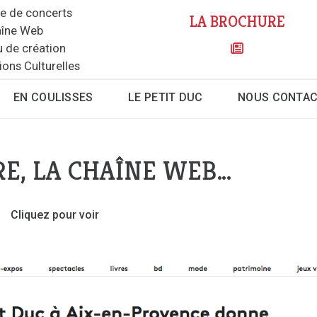
le de concerts
LA BROCHURE
îne Web
u de création
ions Culturelles
EN COULISSES
LE PETIT DUC
NOUS CONTA
RE, LA CHAÎNE WEB…
Cliquez pour voir