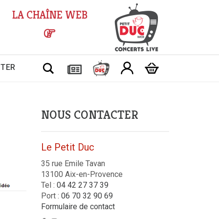
LA CHAÎNE WEB
Chercher
CTER
NOUS CONTACTER
Le Petit Duc
35 rue Emile Tavan
13100 Aix-en-Provence
Tel :
04 42 27 37 39
Port :
06 70 32 90 69
Formulaire de contact