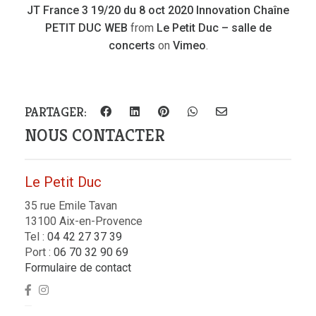
JT France 3 19/20 du 8 oct 2020 Innovation Chaîne
PETIT DUC WEB
from
Le Petit Duc – salle de
concerts
on
Vimeo
.
PARTAGER:
NOUS CONTACTER
Le Petit Duc
35 rue Emile Tavan
13100 Aix-en-Provence
Tel :
04 42 27 37 39
Port :
06 70 32 90 69
Formulaire de contact