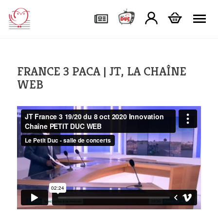
Tog
FRANCE 3 PACA | JT, LA CHAÎNE
WEB