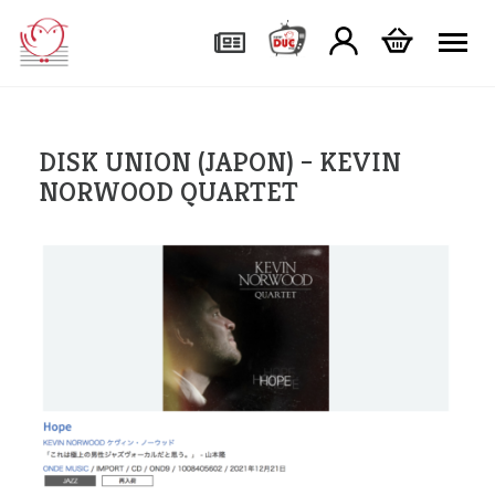
Tog
DISK UNION (JAPON) – KEVIN
NORWOOD QUARTET