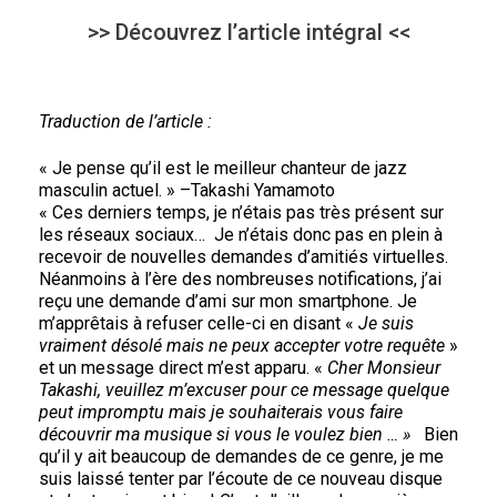
>> Découvrez l’article intégral <<
Traduction de l’article :
« Je pense qu’il est le meilleur chanteur de jazz
masculin actuel. » –Takashi Yamamoto
« Ces derniers temps, je n’étais pas très présent sur
les réseaux sociaux… Je n’étais donc pas en plein à
recevoir de nouvelles demandes d’amitiés virtuelles.
Néanmoins à l’ère des nombreuses notifications, j’ai
reçu une demande d’ami sur mon smartphone. Je
m’apprêtais à refuser celle-ci en disant «
Je suis
vraiment désolé mais ne peux accepter votre requête
»
et un message direct m’est apparu. «
Cher Monsieur
Takashi, veuillez m’excuser pour ce message quelque
peut impromptu mais je souhaiterais vous faire
découvrir ma musique si vous le voulez bien … »
Bien
qu’il y ait beaucoup de demandes de ce genre, je me
suis laissé tenter par l’écoute de ce nouveau disque